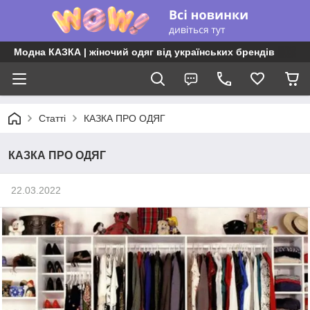
Модна КАЗКА | жіночий одяг від українських брендів
Статті
КАЗКА ПРО ОДЯГ
КАЗКА ПРО ОДЯГ
22.03.2022