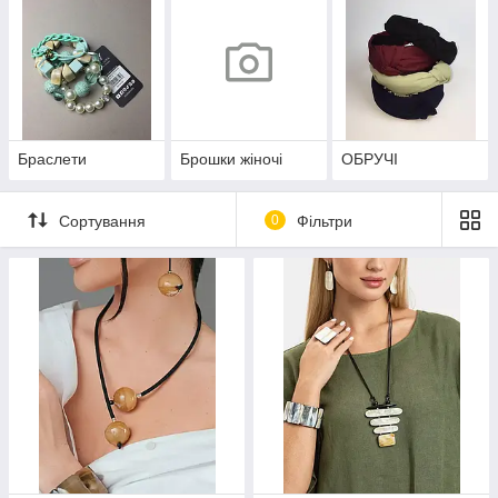
Браслети
Брошки жіночі
ОБРУЧІ
Сортування
0
Фільтри