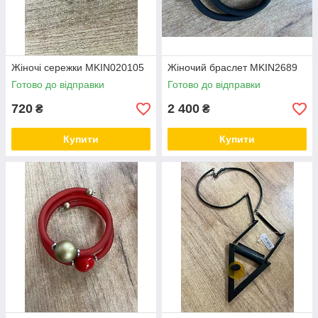
Жіночі сережки MKIN020105
Жіночий браслет MKIN2689
Готово до відправки
Готово до відправки
720
2 400
₴
₴
Купити
Купити