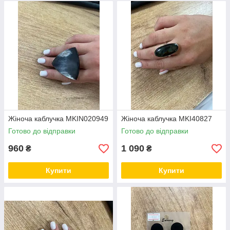
Жіноча каблучка MKIN020949
Жіноча каблучка MKI40827
Готово до відправки
Готово до відправки
960
1 090
₴
₴
Купити
Купити