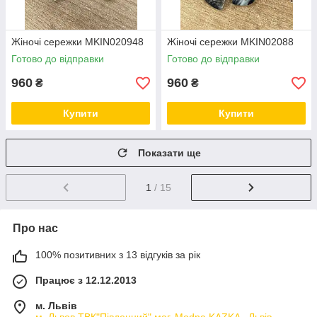
Жіночі сережки MKIN020948
Жіночі сережки MKIN02088
Готово до відправки
Готово до відправки
960
960
₴
₴
Купити
Купити
Показати ще
1
/ 15
Про нас
100% позитивних з 13 відгуків за рік
Працює з 12.12.2013
м. Львів