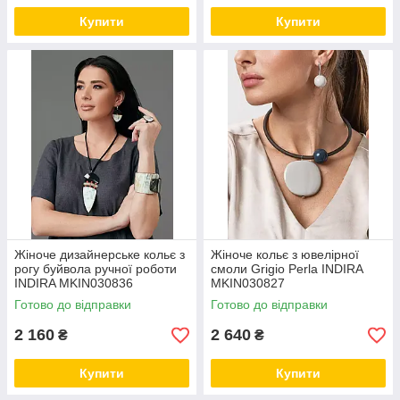
Купити
Купити
Жіноче дизайнерське кольє з
Жіноче кольє з ювелірної
рогу буйвола ручної роботи
смоли Grigio Perla INDIRA
INDIRA MKIN030836
MKIN030827
Готово до відправки
Готово до відправки
2 160
2 640
₴
₴
Купити
Купити