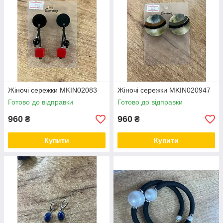
Жіночі сережки MKIN02083
Жіночі сережки MKIN020947
Готово до відправки
Готово до відправки
960
960
₴
₴
Купити
Купити