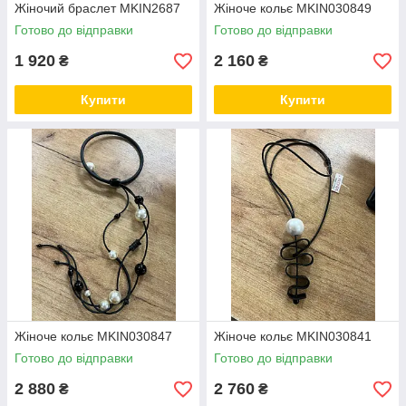
Жіночий браслет MKIN2687
Жіноче кольє MKIN030849
Готово до відправки
Готово до відправки
1 920
2 160
₴
₴
Купити
Купити
Жіноче кольє MKIN030847
Жіноче кольє MKIN030841
Готово до відправки
Готово до відправки
2 880
2 760
₴
₴