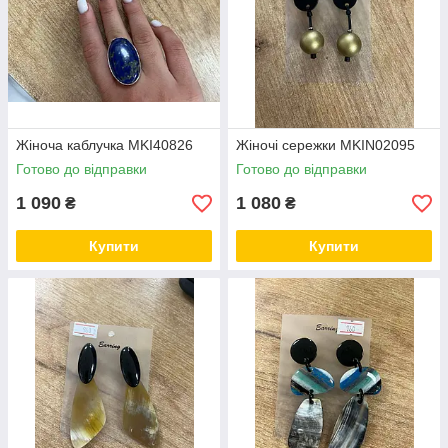
Жіноча каблучка MKI40826
Жіночі сережки MKIN02095
Готово до відправки
Готово до відправки
1 090
1 080
₴
₴
Купити
Купити