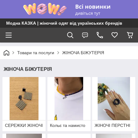
Модна КАЗКА | жіночий одяг від українських брендів
Товари та послуги
ЖІНОЧА БІЖУТЕРІЯ
ЖІНОЧА БІЖУТЕРІЯ
СЕРЕЖКИ ЖІНОЧІ
Кольє та намисто
ЖІНОЧІ ПЕРСТНІ