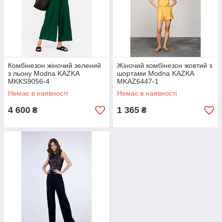
Комбінезон жіночий зелений
Жіночий комбінезон жовтий з
з льону Modna KAZKA
шортами Modna KAZKA
MKKS9056-4
MKAZ6447-1
Немає в наявності
Немає в наявності
4 600
1 365
₴
₴