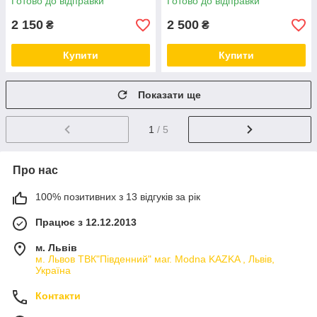
Готово до відправки
Готово до відправки
2 150
2 500
₴
₴
Купити
Купити
Показати ще
1
/ 5
Про нас
100% позитивних з 13 відгуків за рік
Працює з 12.12.2013
м. Львів
м. Львов ТВК"Південний" маг. Modna KAZKA , Львів,
Україна
Контакти