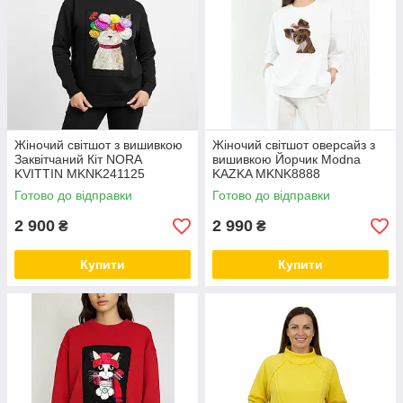
Жіночий світшот з вишивкою
Жіночий світшот оверсайз з
Заквітчаний Кіт NORA
вишивкою Йорчик Modna
KVITTIN MKNK241125
KAZKA MKNK8888
Готово до відправки
Готово до відправки
2 900
2 990
₴
₴
Купити
Купити