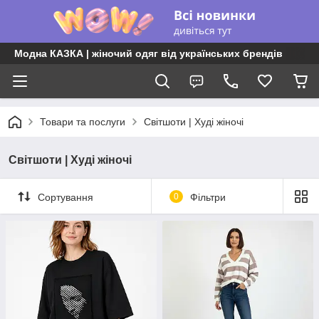
Модна КАЗКА | жіночий одяг від українських брендів
Товари та послуги
Світшоти | Худі жіночі
Світшоти | Худі жіночі
Сортування
0
Фільтри