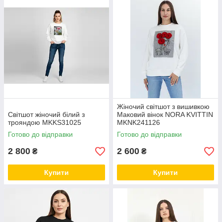
Жіночий світшот з вишивкою
Світшот жіночий білий з
Маковий вінок NORA KVITTIN
трояндою MKKS31025
MKNK241126
Готово до відправки
Готово до відправки
2 800
2 600
₴
₴
Купити
Купити