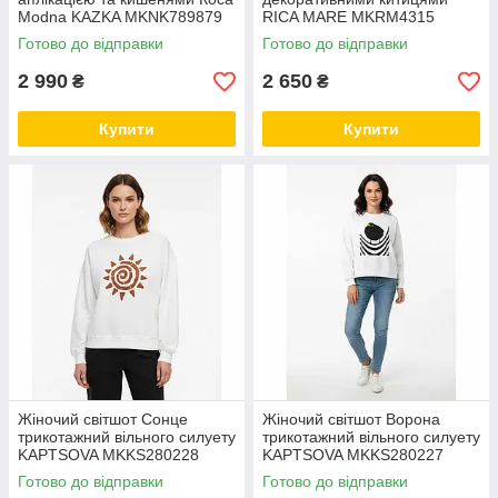
Modna KAZKA MKNK789879
RICA MARE MKRM4315
Готово до відправки
Готово до відправки
2 990
2 650
₴
₴
Купити
Купити
Жіночий світшот Сонце
Жіночий світшот Ворона
трикотажний вільного силуету
трикотажний вільного силуету
KAPTSOVA MKKS280228
KAPTSOVA MKKS280227
Готово до відправки
Готово до відправки