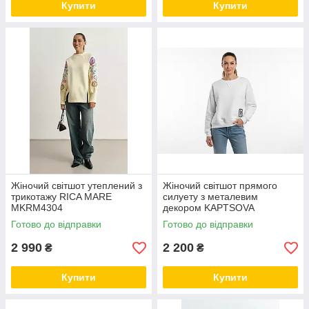
Купити
Купити
Жіночий світшот утеплений з
Жіночий світшот прямого
трикотажу RICA MARE
силуету з металевим
MKRM4304
декором KAPTSOVA
MKKS211024
Готово до відправки
Готово до відправки
2 990
2 200
₴
₴
Купити
Купити