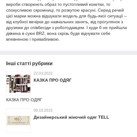
вироби створюють образ то пустотливий кокетки, то
спокусливою скромниці, то розкутою красуні. Серед речей
цієї марки можна відшукати модель для будь-якої ситуації –
від клубної вечірки до навчальних занять, від прогулянок з
друзями до співбесіди з роботодавцем. І куди б не прийшла
дівчина в сукні BRZ, вона скрізь буде відчувати себе
впевненою і привабливою.
Інші статті рубрики
22.03.2022
КАЗКА ПРО ОДЯГ
КАЗКА ПРО ОДЯГ
09.10.2015
Дизайнерський жіночий одяг TELL