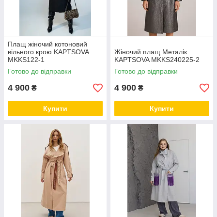
Плащ жіночий котоновий
вільного крою KAPTSOVA
Жіночий плащ Металік
MKKS122-1
KAPTSOVA MKKS240225-2
Готово до відправки
Готово до відправки
4 900
4 900
₴
₴
Купити
Купити