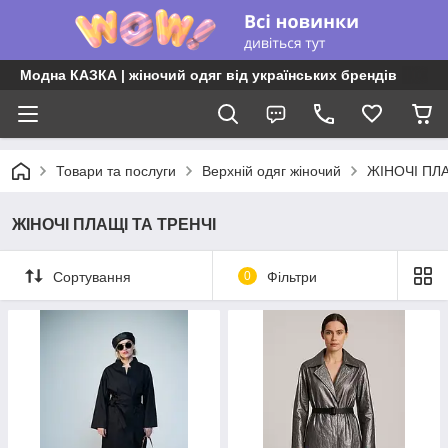
Модна КАЗКА | жіночий одяг від українських брендів
Товари та послуги
Верхній одяг жіночий
ЖІНОЧІ ПЛА
ЖІНОЧІ ПЛАЩІ ТА ТРЕНЧІ
Сортування
0
Фільтри