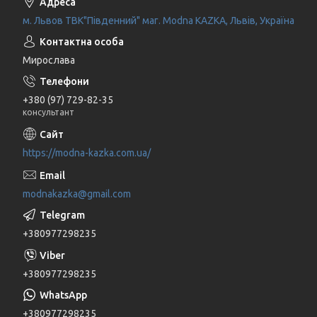
м. Львов ТВК"Південний" маг. Modna KAZKA, Львів, Україна
Мирослава
+380 (97) 729-82-35
консультант
https://modna-kazka.com.ua/
modnakazka@gmail.com
+380977298235
+380977298235
+380977298235