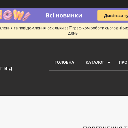
ення та повідомлення, оскільки за її графіком роботи сьогодні в
день.
ГОЛОВНА
КАТАЛОГ
ПРО
г від