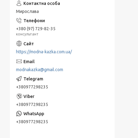
Мирослава
+380 (97) 729-82-35
консультант
https://modna-kazka.com.ua/
modnakazka@gmail.com
+380977298235
+380977298235
+380977298235