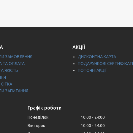
А
АКЦІЇ
ТИ ЗАМОВЛЕННЯ
ДИСКОНТНА КАРТА
 ТА ОПЛАТА
ПОДАРУНКОВІ СЕРТИФІКАТ
ТА ЯКІСТЬ
ПОТОЧНІ АКЦІЇ
ННЯ
 СІТКА
ТИ ЗАПИТАННЯ
Графік роботи
Понеділок
10:00
24:00
Вівторок
10:00
24:00