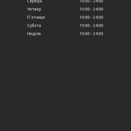
Середа
10:00
24:00
Четвер
10:00
24:00
Пʼятниця
10:00
24:00
Субота
10:00
24:00
Неділя
10:00
24:00