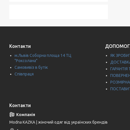
Контакти
ДОПОМОГ
м.Львів Соборна площа 14 ТЦ
ЯК ЗРОБИ
"Роксолана"
ДОСТАВКА
Самовивіз в бутік
ГАРАНТІЯ 
Співпраця
ПОВЕРНЕ
РОЗМІРНА
ПОСТАВИ
Контакти
Modna KAZKA | жіночий одяг від українских брендів