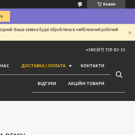
Кошик
ихідний. Ваша заявка буде оброблена в найближчий робочий
+380 (97) 729-82-35
 НАС
ДОСТАВКА І ОПЛАТА
КОНТАКТИ
ВІДГУКИ
АКЦІЙНІ ТОВАРИ