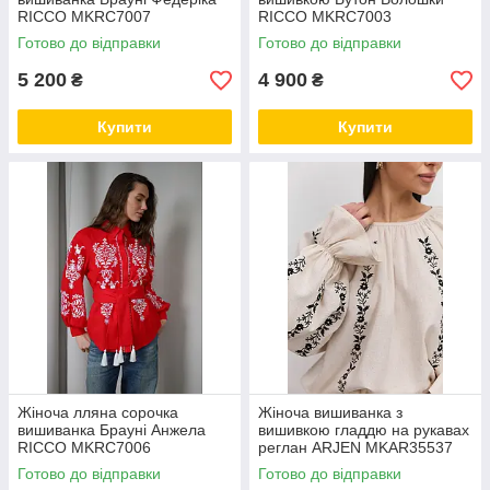
RICCO MKRC7007
RICCO MKRC7003
Готово до відправки
Готово до відправки
5 200
4 900
₴
₴
Купити
Купити
Жіноча лляна сорочка
Жіноча вишиванка з
вишиванка Брауні Анжела
вишивкою гладдю на рукавах
RICCO MKRC7006
реглан ARJEN MKAR35537
Готово до відправки
Готово до відправки