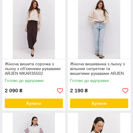
Жіноча вишита сорочка з
Жіноча вишиванка з льону з
льону з об’ємними рукавами
вільним силуетом та
ARJEN MKAR35502
вишитими рукавами ARJEN
MKAR35501
Готово до відправки
Готово до відправки
2 090
2 190
₴
₴
Купити
Купити