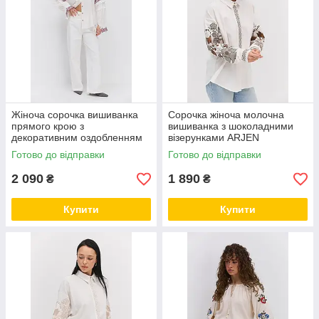
Жіноча сорочка вишиванка
Сорочка жіноча молочна
прямого крою з
вишиванка з шоколадними
декоративним оздобленням
візерунками ARJEN
ARJEN MKAR69222-4
MKAR69223-4
Готово до відправки
Готово до відправки
2 090
1 890
₴
₴
Купити
Купити