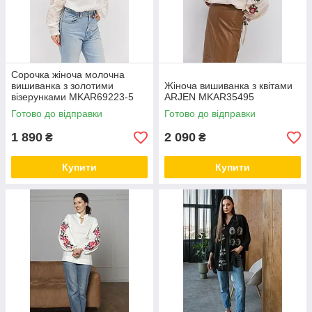
Сорочка жіноча молочна
вишиванка з золотими
Жіноча вишиванка з квітами
візерунками MKAR69223-5
ARJEN MKAR35495
Готово до відправки
Готово до відправки
1 890
2 090
₴
₴
Купити
Купити