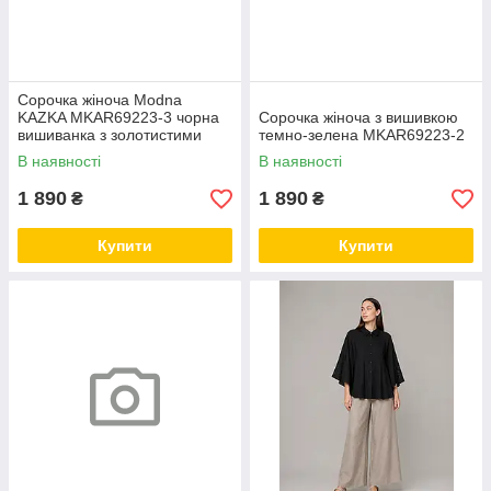
Сорочка жіноча Modna
KAZKA MKAR69223-3 чорна
Сорочка жіноча з вишивкою
вишиванка з золотистими
темно-зелена MKAR69223-2
візерунками
В наявності
В наявності
1 890
1 890
₴
₴
Купити
Купити