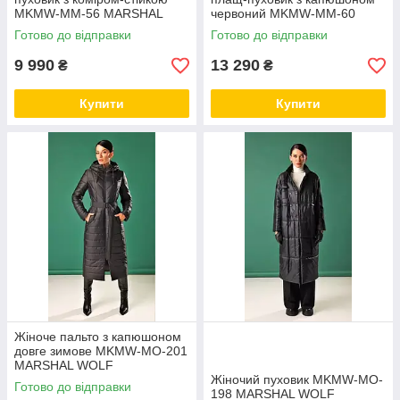
MKMW-ММ-56 MARSHAL
червоний MKMW-ММ-60
WOLF
MARSHAL WOLF
Готово до відправки
Готово до відправки
9 990
13 290
₴
₴
Купити
Купити
Жіноче пальто з капюшоном
довге зимове MKMW-MO-201
MARSHAL WOLF
Жіночий пуховик MKMW-MO-
Готово до відправки
198 MARSHAL WOLF