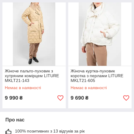
Жіноче пальто-пуховик з
Жіноча куртка-пуховик
хутряним комірцем LITURE
коротка з перлами LITURE
MKLT21-143
MKLT21-605
Немає в наявності
Немає в наявності
9 990
9 690
₴
₴
Про нас
100% позитивних з 13 відгуків за рік