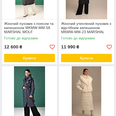
Жіночий пуховик з поясом та
Жіночий утеплений пуховик з
капюшоном MKMW-ММ-58
відстібним капюшоном
MARSHAL WOLF
MKMW-ММ-23 MARSHAL
WOLF
Готово до відправки
Готово до відправки
12 600
11 990
₴
₴
Купити
Купити