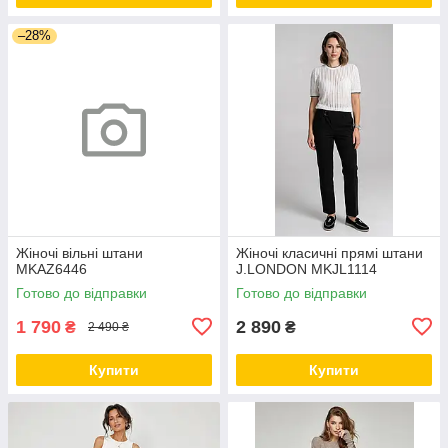
–28%
Жіночі вільні штани
Жіночі класичні прямі штани
MKAZ6446
J.LONDON MKJL1114
Готово до відправки
Готово до відправки
1 790
2 890
₴
₴
2 490 ₴
Купити
Купити