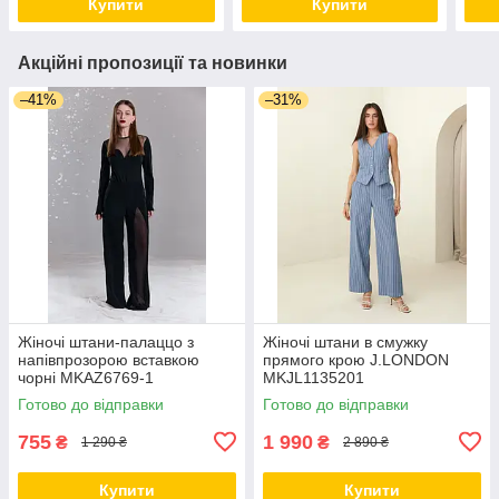
Купити
Купити
Акційні пропозиції та новинки
–41%
–31%
Жіночі штани-палаццо з
Жіночі штани в смужку
напівпрозорою вставкою
прямого крою J.LONDON
чорні MKAZ6769-1
MKJL1135201
Готово до відправки
Готово до відправки
755
1 990
₴
₴
1 290 ₴
2 890 ₴
Купити
Купити