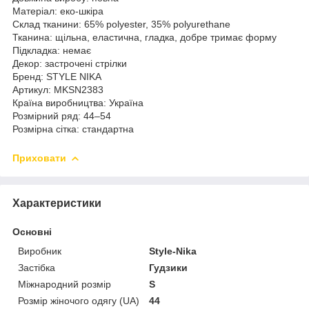
Матеріал: еко-шкіра
Склад тканини: 65% polyester, 35% polyurethane
Тканина: щільна, еластична, гладка, добре тримає форму
Підкладка: немає
Декор: застрочені стрілки
Бренд: STYLE NIKA
Артикул: MKSN2383
Країна виробництва: Україна
Розмірний ряд: 44–54
Розмірна сітка: стандартна
Приховати
Характеристики
Основні
Виробник
Style-Nika
Застібка
Гудзики
Міжнародний розмір
S
Розмір жіночого одягу (UA)
44