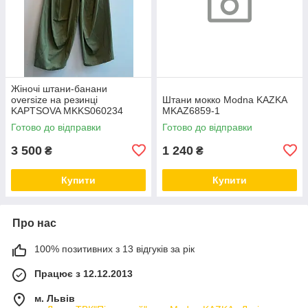
Жіночі штани-банани
oversize на резинці
Штани мокко Modna KAZKA
KAPTSOVA MKKS060234
MKAZ6859-1
Готово до відправки
Готово до відправки
3 500
1 240
₴
₴
Купити
Купити
Про нас
100% позитивних з 13 відгуків за рік
Працює з 12.12.2013
м. Львів