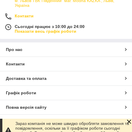
м. Львов ТВК"Південний" маг. Modna KAZKA , Львів,
Україна
Контакти
Сьогодні працює з 10:00 до 24:00
Показати весь графік роботи
Про нас
Контакти
Доставка та оплата
Графік роботи
Повна версія сайту
Сайт створено на маркетплейсі
Prom.ua
Зараз компанія не може швидко обробляти замовлення та
повідомлення, оскільки за її графіком роботи сьогодні