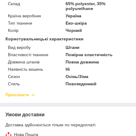
Склад
65% polyester, 35%
polyurethane
Країна виробник
Україна
Тип тканини
Еко-шкіра
Колір
Чорний
Користувальницькі характеристики
Вид виробу
Штани
Властивості тканини
Помірна еластичність
Довжина штанів
Повна довжина
Наявність кишень
Ні
Сезон
Осінь/Зіма
Стиль
Повсякденний
Приховати
Умови доставки
Доставка здійснюється тільки по передоплаті.
Нова Пошта