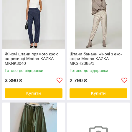
Жіночі штани прямого крою
Штани банани жіночі з еко-
на резинці Modna KAZKA
шкіри Modna KAZKA
MKNK3040
MKSH2385/1
Готово до відправки
Готово до відправки
3 390
2 790
₴
₴
Купити
Купити