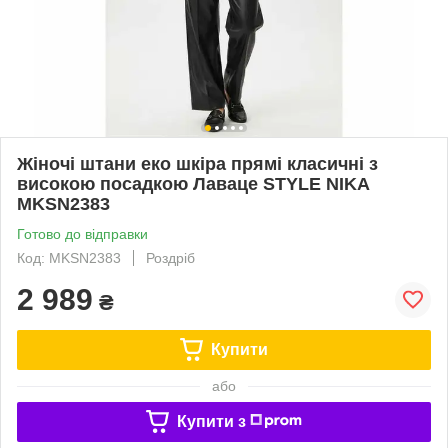
Жіночі штани еко шкіра прямі класичні з
високою посадкою Лаваце STYLE NIKA
MKSN2383
Готово до відправки
Код: MKSN2383
Роздріб
2 989
₴
Купити
або
Купити з