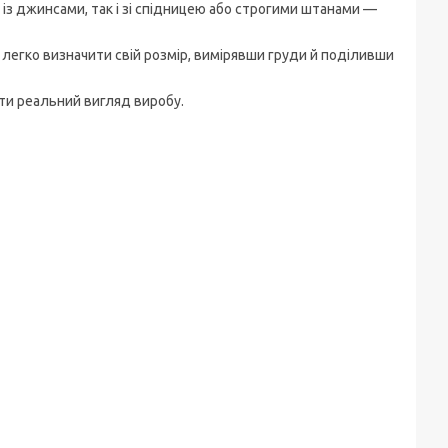
із джинсами, так і зі спідницею або строгими штанами —
е легко визначити свій розмір, вимірявши груди й поділивши
ити реальний вигляд виробу.