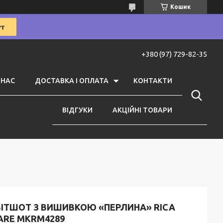
Кошик
+380 (97) 729-82-35
 НАС
ДОСТАВКА І ОПЛАТА
КОНТАКТИ
ВІДГУКИ
АКЦІЙНІ ТОВАРИ
ВІТШОТ З ВИШИВКОЮ «ПЕРЛИНА» RICA
ARE MKRM4289