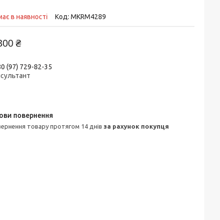
ає в наявності
Код:
MKRM4289
300 ₴
0 (97) 729-82-35
нсультант
овернення товару протягом 14 днів
за рахунок покупця