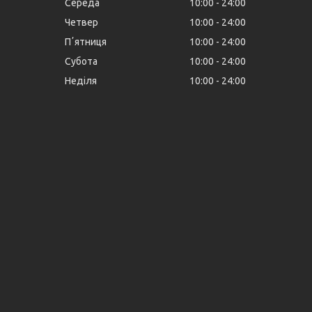
Середа
10:00
24:00
Четвер
10:00
24:00
Пʼятниця
10:00
24:00
Субота
10:00
24:00
Неділя
10:00
24:00