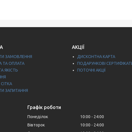
А
АКЦІЇ
ТИ ЗАМОВЛЕННЯ
ДИСКОНТНА КАРТА
 ТА ОПЛАТА
ПОДАРУНКОВІ СЕРТИФІКАТ
ТА ЯКІСТЬ
ПОТОЧНІ АКЦІЇ
ННЯ
 СІТКА
ТИ ЗАПИТАННЯ
Графік роботи
Понеділок
10:00
24:00
Вівторок
10:00
24:00