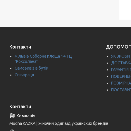
Контакти
ДОПОМОГ
м.Львів Соборна площа 14 ТЦ
ЯК ЗРОБИ
"Роксолана"
ДОСТАВКА
Самовивіз в бутік
ГАРАНТІЯ 
Співпраця
ПОВЕРНЕ
РОЗМІРНА
ПОСТАВИ
Контакти
Modna KAZKA | жіночий одяг від українских брендів