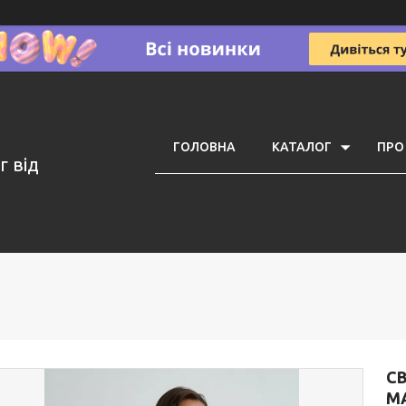
ГОЛОВНА
КАТАЛОГ
ПРО
г від
С
M