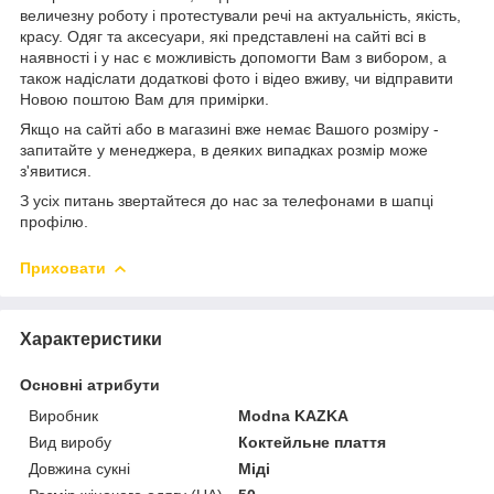
величезну роботу і протестували речі на актуальність, якість,
красу. Одяг та аксесуари, які представлені на сайті всі в
наявності і у нас є можливість допомогти Вам з вибором, а
також надіслати додаткові фото і відео вживу, чи відправити
Новою поштою Вам для примірки.
Якщо на сайті або в магазині вже немає Вашого розміру -
запитайте у менеджера, в деяких випадках розмір може
з'явитися.
З усіх питань звертайтеся до нас за телефонами в шапці
профілю.
Приховати
Характеристики
Основні атрибути
Виробник
Modna KAZKA
Вид виробу
Коктейльне плаття
Довжина сукні
Міді