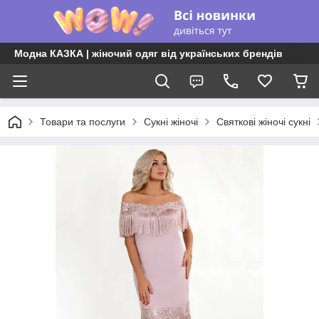
Модна КАЗКА | жіночий одяг від українських брендів
Товари та послуги
Сукні жіночі
Святкові жіночі сукні