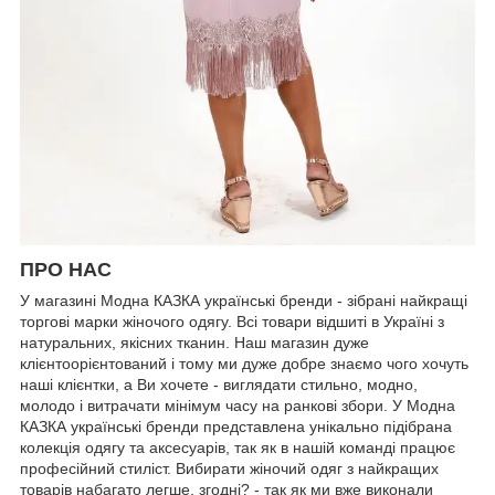
ПРО НАС
У магазині Модна КАЗКА українські бренди - зібрані найкращі
торгові марки жіночого одягу. Всі товари відшиті в Україні з
натуральних, якісних тканин. Наш магазин дуже
клієнтоорієнтований і тому ми дуже добре знаємо чого хочуть
наші клієнтки, а Ви хочете - виглядати стильно, модно,
молодо і витрачати мінімум часу на ранкові збори. У Модна
КАЗКА українські бренди представлена унікально підібрана
колекція одягу та аксесуарів, так як в нашій команді працює
професійний стиліст. Вибирати жіночий одяг з найкращих
товарів набагато легше, згодні? - так як ми вже виконали