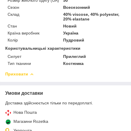
Розмір жіночого одягу (UA)
50
Сезон
Всесезонний
Склад
40% viscose, 40% polyester,
20% elastane
Стан
Новий
Країна виробник
Україна
Колір
Пудровий
Користувальницькі характеристики
Силует
Прилеглий
Тип тканини
Костюмка
Приховати
Умови доставки
Доставка здійснюється тільки по передоплаті.
Нова Пошта
Магазини Rozetka
Укрпошта