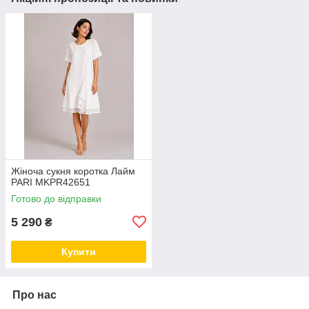
Жіноча сукня коротка Лайм
PARI MKPR42651
Готово до відправки
5 290
₴
Купити
Про нас