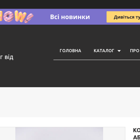
ГОЛОВНА
КАТАЛОГ
ПРО
г від
К
А