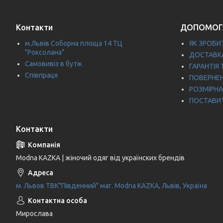
Контакти
ДОПОМОГ
м.Львів Соборна площа 14 ТЦ
ЯК ЗРОБИ
"Роксолана"
ДОСТАВКА
Самовивіз в бутік
ГАРАНТІЯ 
Співпраця
ПОВЕРНЕ
РОЗМІРНА
ПОСТАВИ
Контакти
Modna KAZKA | жіночий одяг від українских брендів
м. Львов ТВК"Південний" маг. Modna KAZKA, Львів, Україна
Мирослава