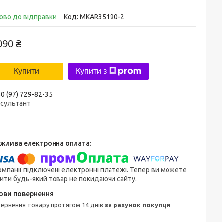
ово до відправки
Код:
MKAR35190-2
090 ₴
Купити
Купити з
0 (97) 729-82-35
нсультант
омпанії підключені електронні платежі. Тепер ви можете
ити будь-який товар не покидаючи сайту.
овернення товару протягом 14 днів
за рахунок покупця