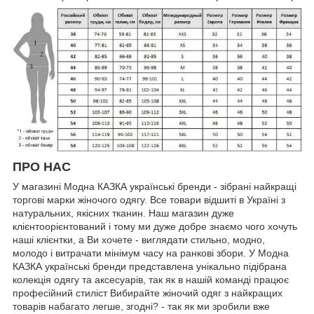
ПРО НАС
У магазині Модна КАЗКА українські бренди - зібрані найкращі
торгові марки жіночого одягу. Все товари відшиті в Україні з
натуральних, якісних тканин. Наш магазин дуже
клієнтоорієнтований і тому ми дуже добре знаємо чого хочуть
наші клієнтки, а Ви хочете - виглядати стильно, модно,
молодо і витрачати мінімум часу на ранкові збори. У Модна
КАЗКА українські бренди представлена унікально підібрана
колекція одягу та аксесуарів, так як в нашій команді працює
професійний стиліст Вибирайте жіночий одяг з найкращих
товарів набагато легше, згодні? - так як ми зробили вже