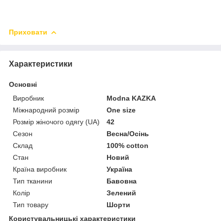
Приховати
Характеристики
Основні
Виробник
Modna KAZKA
Міжнародний розмір
One size
Розмір жіночого одягу (UA)
42
Сезон
Весна/Осінь
Склад
100% cotton
Стан
Новий
Країна виробник
Україна
Тип тканини
Бавовна
Колір
Зелений
Тип товару
Шорти
Користувальницькі характеристики