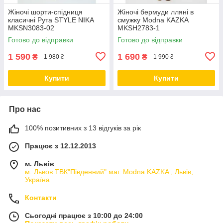
Жіночі шорти-спідниця
Жіночі бермуди лляні в
класичні Рута STYLE NIKA
смужку Modna KAZKA
MKSN3083-02
MKSH2783-1
Готово до відправки
Готово до відправки
1 590
1 690
₴
₴
1 980 ₴
1 990 ₴
Купити
Купити
Про нас
100% позитивних з 13 відгуків за рік
Працює з 12.12.2013
м. Львів
м. Львов ТВК"Південний" маг. Modna KAZKA , Львів,
Україна
Контакти
Сьогодні працює з 10:00 до 24:00