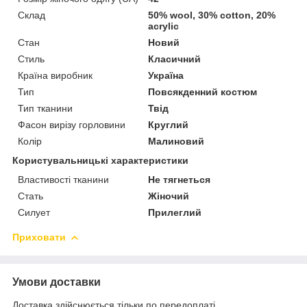
Склад
50% wool, 30% cotton, 20%
acrylic
Стан
Новий
Стиль
Класичний
Країна виробник
Україна
Тип
Повсякденний костюм
Тип тканини
Твід
Фасон вирізу горловини
Круглий
Колір
Малиновий
Користувальницькі характеристики
Властивості тканини
Не тягнеться
Стать
Жіночий
Силует
Прилеглий
Приховати
Умови доставки
Доставка здійснюється тільки по передоплаті.