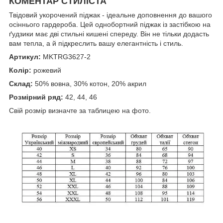
КОМЕНТАР СТИЛІСТА
Твідовий укорочений піджак - ідеальне доповнення до вашого
осіннього гардероба. Цей однобортний піджак із застібкою на
ґудзики має дві стильні кишені спереду. Він не тільки додасть
вам тепла, а й підкреслить вашу елегантність і стиль.
Артикул:
MKTRG3627-2
Колір:
рожевий
Склад:
50% вовна, 30% котон, 20% акрил
Розмірний ряд:
42, 44, 46
Свій розмір визначте за таблицею на фото.