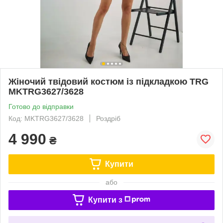
Жіночий твідовий костюм із підкладкою TRG
MKTRG3627/3628
Готово до відправки
Код: MKTRG3627/3628
Роздріб
4 990
₴
Купити
або
Купити з