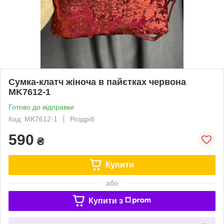
Сумка-клатч жіноча в пайєтках червона
MK7612-1
Готово до відправки
Код: MK7612-1
Роздріб
590
₴
Купити
або
Купити з