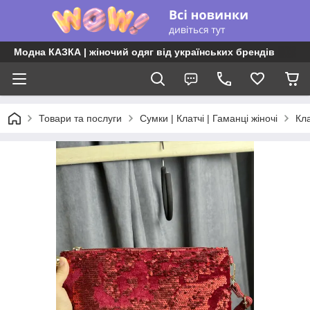
Модна КАЗКА | жіночий одяг від українських брендів
Товари та послуги
Сумки | Клатчі | Гаманці жіночі
Кла