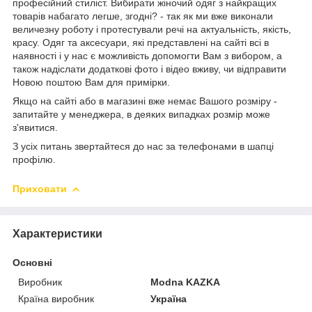
професійний стиліст. Вибирати жіночий одяг з найкращих
товарів набагато легше, згодні? - так як ми вже виконали
величезну роботу і протестували речі на актуальність, якість,
красу. Одяг та аксесуари, які представлені на сайті всі в
наявності і у нас є можливість допомогти Вам з вибором, а
також надіслати додаткові фото і відео вживу, чи відправити
Новою поштою Вам для примірки.
Якщо на сайті або в магазині вже немає Вашого розміру -
запитайте у менеджера, в деяких випадках розмір може
з'явитися.
З усіх питань звертайтеся до нас за телефонами в шапці
профілю.
Приховати
Характеристики
Основні
Виробник
Modna KAZKA
Країна виробник
Україна