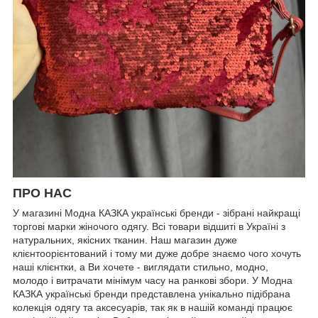
ПРО НАС
У магазині Модна КАЗКА українські бренди - зібрані найкращі
торгові марки жіночого одягу. Всі товари відшиті в Україні з
натуральних, якісних тканин. Наш магазин дуже
клієнтоорієнтований і тому ми дуже добре знаємо чого хочуть
наші клієнтки, а Ви хочете - виглядати стильно, модно,
молодо і витрачати мінімум часу на ранкові збори. У Модна
КАЗКА українські бренди представлена унікально підібрана
колекція одягу та аксесуарів, так як в нашій команді працює