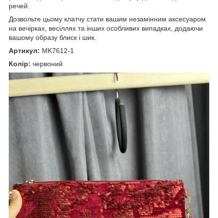
речей.
Дозвольте цьому клатчу стати вашим незамінним аксесуаром
на вечірках, весіллях та інших особливих випадках, додаючи
вашому образу блиск і шик.
Артикул:
MK7612-1
Колір:
червоний