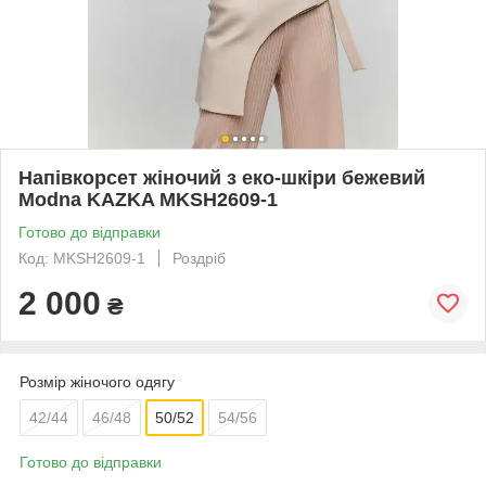
Напівкорсет жіночий з еко-шкіри бежевий
Modna KAZKA MKSH2609-1
Готово до відправки
Код: MKSH2609-1
Роздріб
2 000
₴
Розмір жіночого одягу
42/44
46/48
50/52
54/56
Готово до відправки