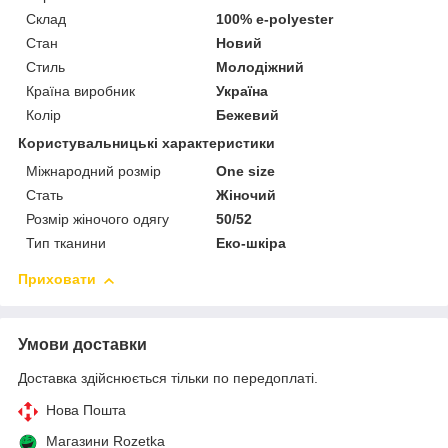
Склад
100% e-polyester
Стан
Новий
Стиль
Молодіжний
Країна виробник
Україна
Колір
Бежевий
Користувальницькі характеристики
Міжнародний розмір
One size
Стать
Жіночий
Розмір жіночого одягу
50/52
Тип тканини
Еко-шкіра
Приховати
Умови доставки
Доставка здійснюється тільки по передоплаті.
Нова Пошта
Магазини Rozetka