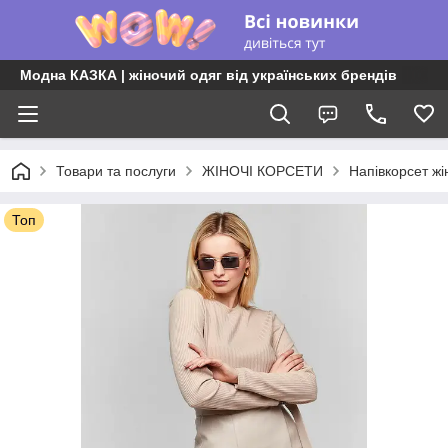
Модна КАЗКА | жіночий одяг від українських брендів
Товари та послуги
ЖІНОЧІ КОРСЕТИ
Напівкорсет ж
Топ