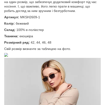
на один розмір, що забезпечує додатковий комфорт під час
носіння. І, що важливо, його легко прати в машинці, що
робить догляд за ним зручним і безтурботним.
Артикул:
MKSH2609-1
Колір:
бежевий
Склад:
100% е-поліестер
Тканина:
екошкіра
Розмірний ряд:
42, 44, 46, 48
Свій розмір визначте за таблицею на фото.