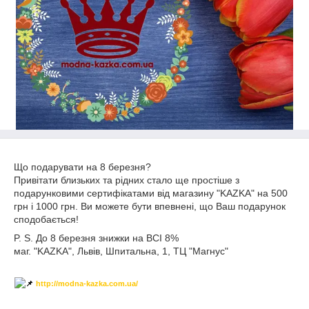
Що подарувати на 8 березня?
Привітати близьких та рідних стало ще простіше з
подарунковими сертифікатами від магазину "KAZKA" на 500
грн і 1000 грн. Ви можете бути впевнені, що Ваш подарунок
сподобається!
P. S. До 8 березня знижки на ВСІ 8%
маг. "KAZKA", Львів, Шпитальна, 1, ТЦ "Магнус"
http://modna-kazka.com.ua/