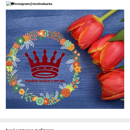
Instagram@modnakazka