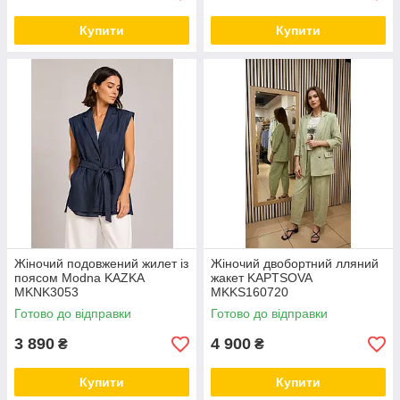
Купити
Купити
Жіночий подовжений жилет із
Жіночий двобортний лляний
поясом Modna KAZKA
жакет KAPTSOVA
MKNK3053
MKKS160720
Готово до відправки
Готово до відправки
3 890
4 900
₴
₴
Купити
Купити