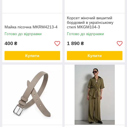
Корсет жіночий вишитий
бордовий в українському
Майка пісочна MKRM4213-4
стилі MKGM104-3
Готово до відправки
Готово до відправки
400
1 890
₴
₴
Купити
Купити