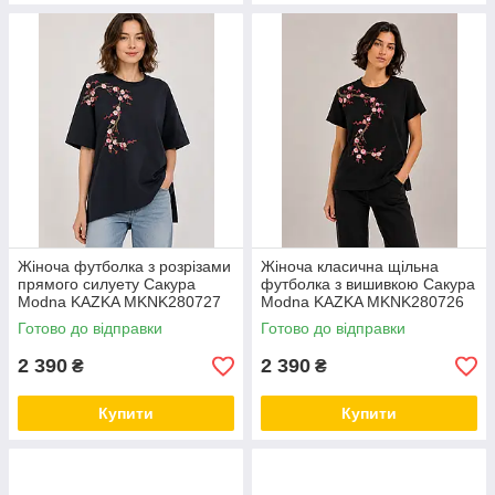
Жіноча футболка з розрізами
Жіноча класична щільна
прямого силуету Сакура
футболка з вишивкою Сакура
Modna KAZKA MKNK280727
Modna KAZKA MKNK280726
Готово до відправки
Готово до відправки
2 390
2 390
₴
₴
Купити
Купити