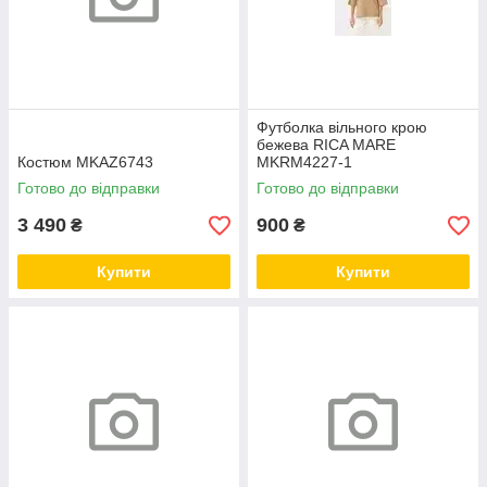
Футболка вільного крою
бежева RICA MARE
Костюм MKAZ6743
MKRM4227-1
Готово до відправки
Готово до відправки
3 490
900
₴
₴
Купити
Купити