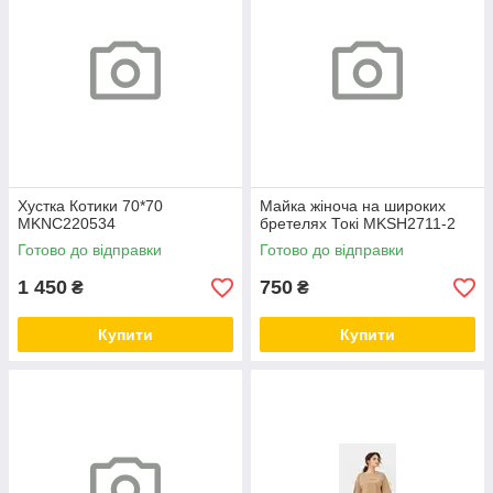
Хустка Котики 70*70
Майка жіноча на широких
MKNC220534
бретелях Токі MKSH2711-2
Готово до відправки
Готово до відправки
1 450
750
₴
₴
Купити
Купити