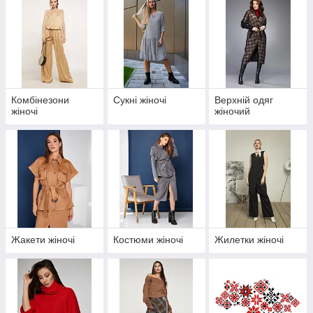
Комбінезони
Сукні жіночі
Верхній одяг
жіночі
жіночий
Жакети жіночі
Костюми жіночі
Жилетки жіночі