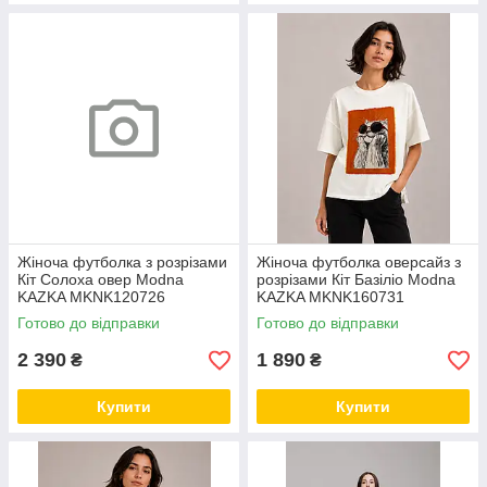
Жіноча футболка з розрізами
Жіноча футболка оверсайз з
Кіт Солоха овер Modna
розрізами Кіт Базіліо Modna
KAZKA MKNK120726
KAZKA MKNK160731
Готово до відправки
Готово до відправки
2 390
1 890
₴
₴
Купити
Купити