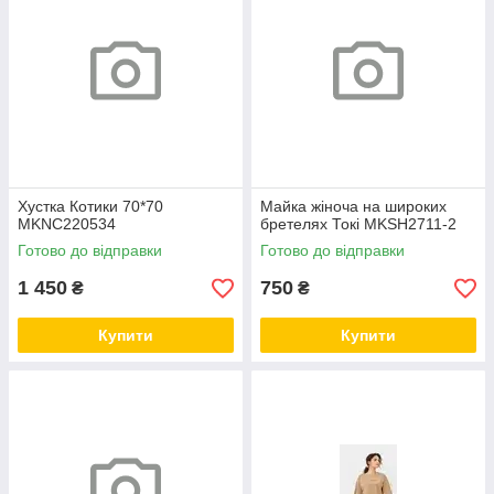
Хустка Котики 70*70
Майка жіноча на широких
MKNC220534
бретелях Токі MKSH2711-2
Готово до відправки
Готово до відправки
1 450
750
₴
₴
Купити
Купити