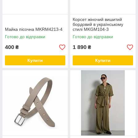
Корсет жіночий вишитий
бордовий в українському
Майка пісочна MKRM4213-4
стилі MKGM104-3
Готово до відправки
Готово до відправки
400
1 890
₴
₴
Купити
Купити