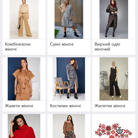
Комбінезони
Сукні жіночі
Верхній одяг
жіночі
жіночий
Жакети жіночі
Костюми жіночі
Жилетки жіночі