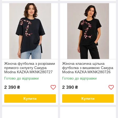
Жіноча футболка з розрізами
Жіноча класична щільна
прямого силуету Сакура
футболка з вишивкою Сакура
Modna KAZKA MKNK280727
Modna KAZKA MKNK280726
Готово до відправки
Готово до відправки
2 390
2 390
₴
₴
Купити
Купити