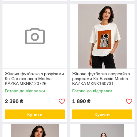
Жіноча футболка з розрізами
Жіноча футболка оверсайз з
Кіт Солоха овер Modna
розрізами Кіт Базіліо Modna
KAZKA MKNK120726
KAZKA MKNK160731
Готово до відправки
Готово до відправки
2 390
1 890
₴
₴
Купити
Купити