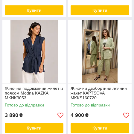
Купити
Купити
Жіночий подовжений жилет із
Жіночий двобортний лляний
поясом Modna KAZKA
жакет KAPTSOVA
MKNK3053
MKKS160720
Готово до відправки
Готово до відправки
3 890
4 900
₴
₴
Купити
Купити