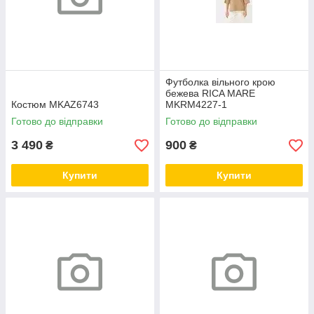
Футболка вільного крою
бежева RICA MARE
Костюм MKAZ6743
MKRM4227-1
Готово до відправки
Готово до відправки
3 490
900
₴
₴
Купити
Купити