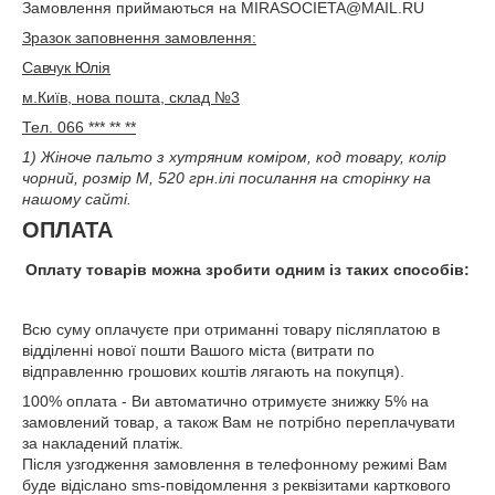
Замовлення приймаються на MIRASOCIETA@MAIL.RU
Зразок заповнення замовлення:
Савчук Юлія
м.Київ, нова пошта, склад №3
Тел. 066 *** ** **
1) Жіноче пальто з хутряним коміром, код товару, колір
чорний, розмір M, 520 грн.ілі посилання на сторінку на
нашому сайті.
ОПЛАТА
Оплату товарів можна зробити одним із таких способів:
Всю суму оплачуєте при отриманні товару післяплатою в
відділенні нової пошти Вашого міста (витрати по
відправленню грошових коштів лягають на покупця).
100% оплата - Ви автоматично отримуєте знижку 5% на
замовлений товар, а також Вам не потрібно переплачувати
за накладений платіж.
Після узгодження замовлення в телефонному режимі Вам
буде відіслано sms-повідомлення з реквізитами карткового