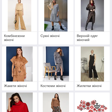
Комбінезони
Сукні жіночі
Верхній одяг
жіночі
жіночий
Жакети жіночі
Костюми жіночі
Жилетки жіночі