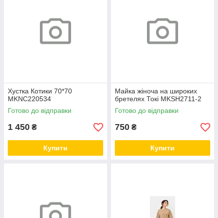
Хустка Котики 70*70
Майка жіноча на широких
MKNC220534
бретелях Токі MKSH2711-2
Готово до відправки
Готово до відправки
1 450
750
₴
₴
Купити
Купити