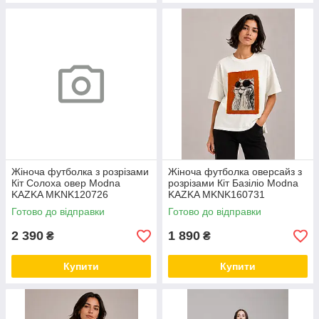
Жіноча футболка з розрізами
Жіноча футболка оверсайз з
Кіт Солоха овер Modna
розрізами Кіт Базіліо Modna
KAZKA MKNK120726
KAZKA MKNK160731
Готово до відправки
Готово до відправки
2 390
1 890
₴
₴
Купити
Купити