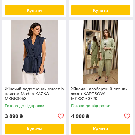
Купити
Купити
Жіночий подовжений жилет із
Жіночий двобортний лляний
поясом Modna KAZKA
жакет KAPTSOVA
MKNK3053
MKKS160720
Готово до відправки
Готово до відправки
3 890
4 900
₴
₴
Купити
Купити