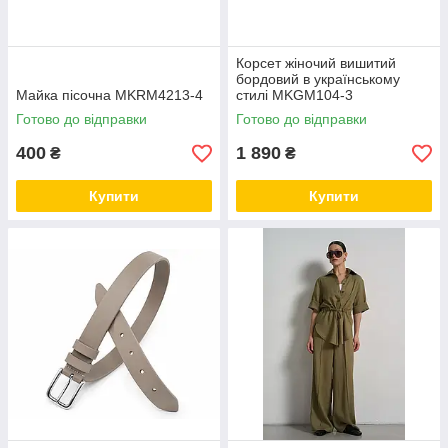
Корсет жіночий вишитий
бордовий в українському
Майка пісочна MKRM4213-4
стилі MKGM104-3
Готово до відправки
Готово до відправки
400
1 890
₴
₴
Купити
Купити