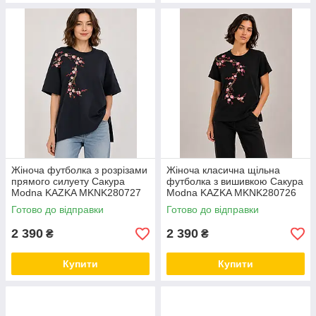
Жіноча футболка з розрізами
Жіноча класична щільна
прямого силуету Сакура
футболка з вишивкою Сакура
Modna KAZKA MKNK280727
Modna KAZKA MKNK280726
Готово до відправки
Готово до відправки
2 390
2 390
₴
₴
Купити
Купити