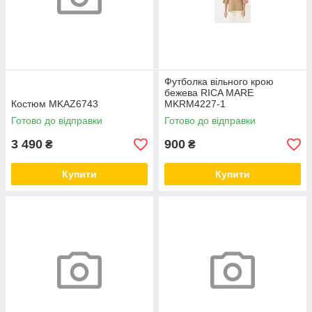
Футболка вільного крою
бежева RICA MARE
Костюм MKAZ6743
MKRM4227-1
Готово до відправки
Готово до відправки
3 490
900
₴
₴
Купити
Купити